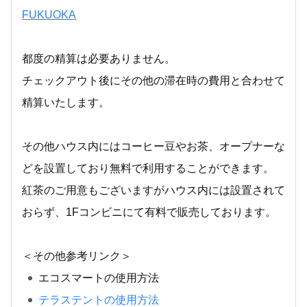
FUKUOKA
都度の精算は必要ありません。
チェックアウト後にその他の滞在時の費用と合わせて
精算いたします。
その他ハウス内にはコーヒー豆やお茶、オープナーな
どを設置しており無料で利用することができます。
紅茶のご用意もございますがハウス内には設置されて
おらず、1Fコンビニにて有料で販売しております。
＜その他参考リンク＞
エコスマートの使用方法
テラステントの使用方法