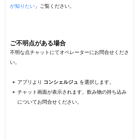
が知りたい
」ご覧ください。
ご不明点がある場合
不明な点チャットにてオペレーターにお問合せくださ
い。
アプリより
コンシェルジュ
を選択します。
チャット画面が表示されます。飲み物の持ち込み
についてお問合せください。