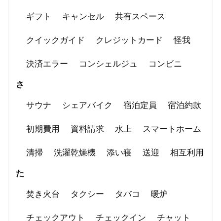
ギフト
キャンセル
共有スペース
クイックガイド
クレジットカード
怪我
決済エラー
コンシェルジュ
コンビニ
さ
サウナ
シェアバイク
宿泊定員
宿泊約款
初期費用
資料請求
水上
スマートホーム
清掃
洗濯乾燥機
添い寝
送迎
相互利用
た
焚き火台
タクシー
タバコ
暖炉
チェックアウト
チェックイン
チャット