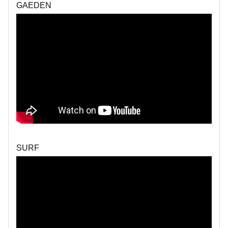
GAEDEN
SURF