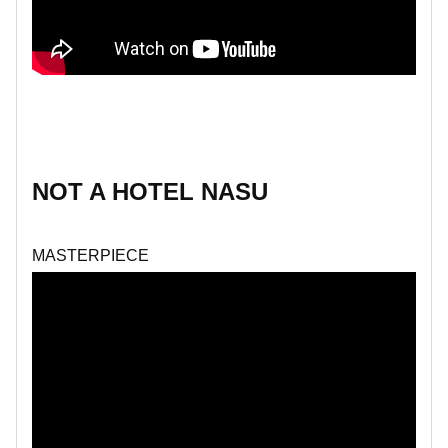
NOT A HOTEL NASU
MASTERPIECE