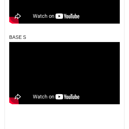
BASE S