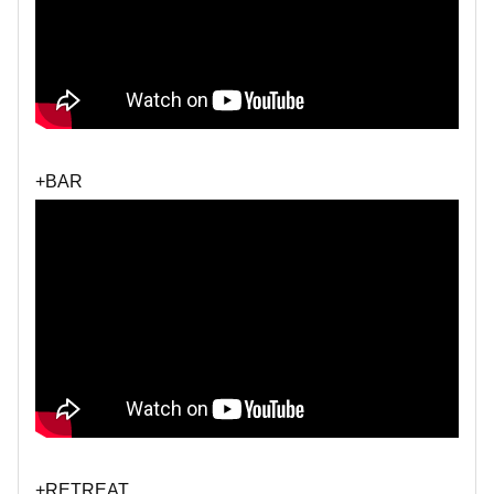
+BAR
+RETREAT