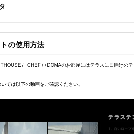
ントの使用方法
ENTHOUSE / +CHEF / +DOMAのお部屋にはテラスに日除け
ついては以下の動画をご確認ください。