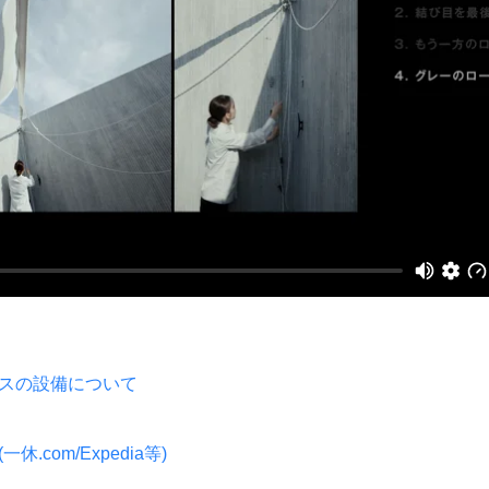
イスの設備について
.com/Expedia等)