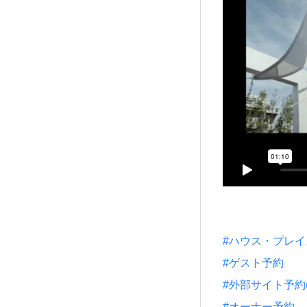
#ハウス・プレ
#ゲスト予約
#外部サイト予約(一休
#オーナー予約