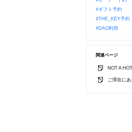
#ギフト予約
#THE_KEY予約
#DAO利用
関連ページ
NOT A H
ご滞在にあ