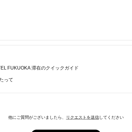
OTEL FUKUOKA 滞在のクイックガイド
たって
他にご質問がございましたら、
リクエストを送信
してください