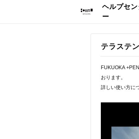
テラステ
FUKUOKA +P
おります。
詳しい使い方に