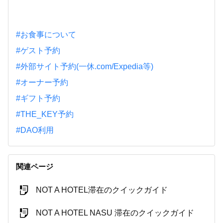
#お食事について
#ゲスト予約
#外部サイト予約(一休.com/Expedia等)
#オーナー予約
#ギフト予約
#THE_KEY予約
#DAO利用
関連ページ
NOT A HOTEL滞在のクイックガイド
NOT A HOTEL NASU 滞在のクイックガイド