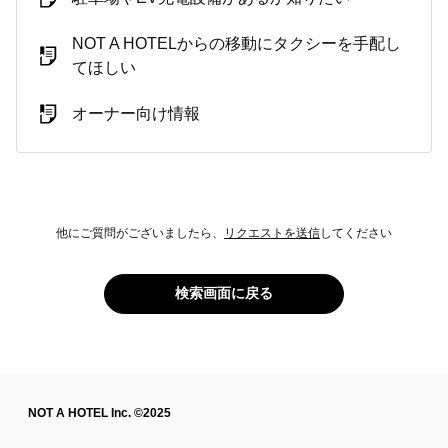
NOT A HOTELからの移動にタクシーを手配し
てほしい
オーナー向け情報
他にご質問がございましたら、
リクエストを送信
してください
検索画面に戻る
NOT A HOTEL Inc. ©2025