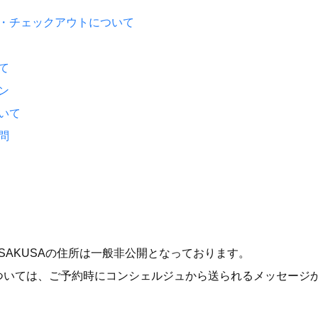
・チェックアウトについて
て
ン
いて
問
E ASAKUSAの住所は一般非公開となっております。
ついては、ご予約時にコンシェルジュから送られるメッセージ