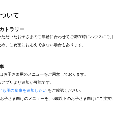
について
カトラリー
いただいたお子さまのご年齢に合わせてご滞在時にハウスにご
ため、ご要望にお応えできない場合もあります。
事
TELではお子さま用のメニューをご用意しております。
もアプリより追加が可能です。
ども用の食事を追加したい
をご確認ください。
歳のお子さま向けのメニューを、6歳以下のお子さま向けにご注文