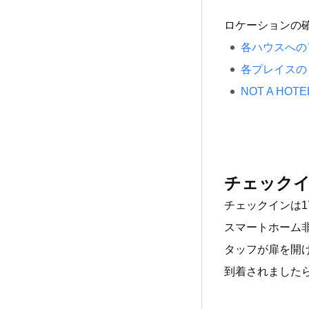
ロケーションの
各ハウスへの
各プレイスの
NOT A H
チェック
チェックインは1
スマートホーム
タッフが扉を開
到着されました