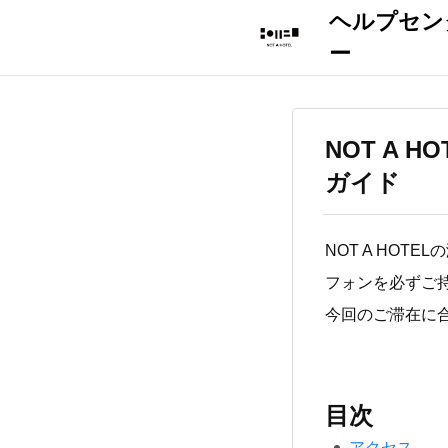
NOT A H
ガイド
NOT A HO
フォンを必ずご
今回のご滞在に
目次
アクセス