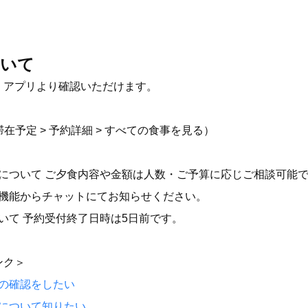
ついて
、アプリより確認いただけます。
滞在予定 > 予約詳細 > すべての食事を見る）
について ご夕食内容や金額は人数・ご予算に応じご相談可能で
機能からチャットにてお知らせください。
いて 予約受付終了日時は5日前です。
ンク＞
の確認をしたい
について知りたい