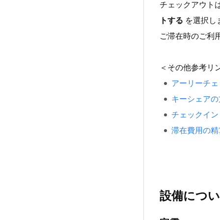
チェックアウト
トする
を選択し
ご滞在時のご利
＜その他参考リ
アーリーチェ
キーシェアの
チェックイン
滞在費用の精
設備につ