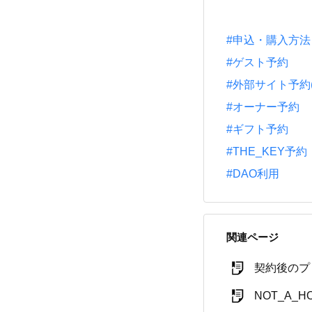
#申込・購入方法
#ゲスト予約
#外部サイト予約(一休
#オーナー予約
#ギフト予約
#THE_KEY予約
#DAO利用
関連ページ
契約後のプ
NOT_A_