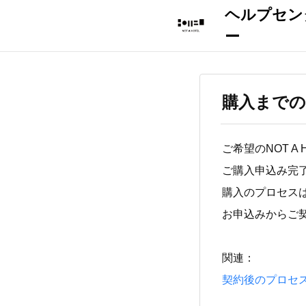
購入まで
ご希望のNOT 
ご購入申込み完
購入のプロセス
お申込みからご
関連：
契約後のプロセ