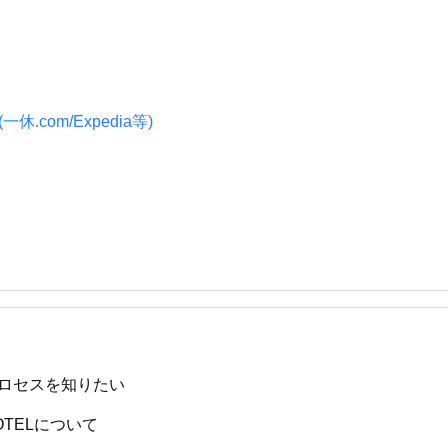
.com/Expedia等)
ロセスを知りたい
HOTELについて