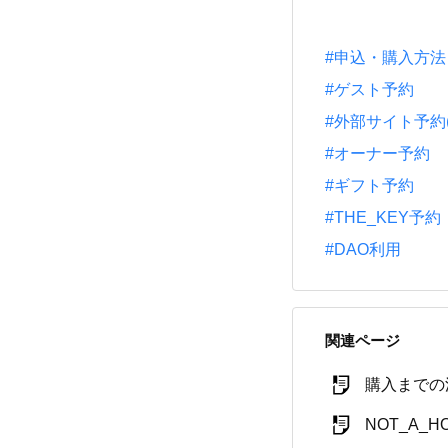
#申込・購入方法
#ゲスト予約
#外部サイト予約(一休
#オーナー予約
#ギフト予約
#THE_KEY予約
#DAO利用
関連ページ
購入までの
NOT_A_