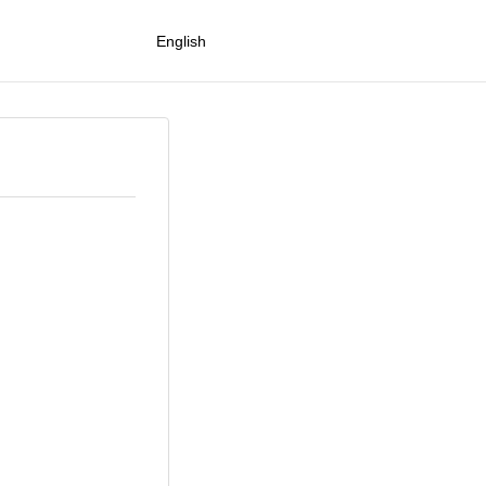
English
。