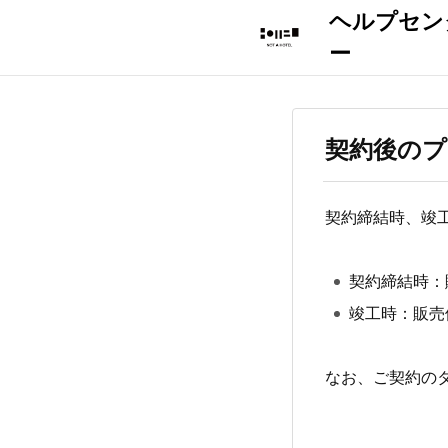
契約後の
契約締結時、竣
契約締結時：
竣工時：販売
なお、ご契約の