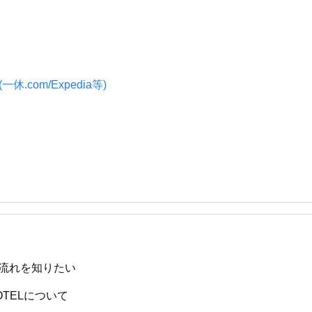
.com/Expedia等)
流れを知りたい
HOTELについて