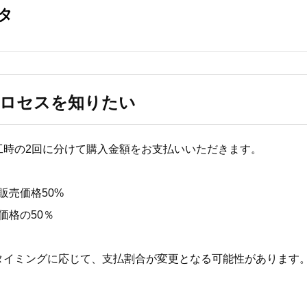
プロセスを知りたい
工時の2回に分けて購入金額をお支払いいただきます。
販売価格50%
価格の50％
タイミングに応じて、支払割合が変更となる可能性があります