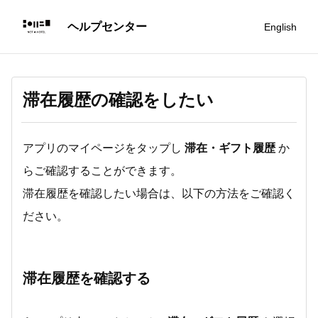
English
滞在履歴の確認をしたい
アプリのマイページをタップし
滞在・ギフト履歴
か
らご確認することができます。
滞在履歴を確認したい場合は、以下の方法をご確認く
ださい。
滞在履歴を確認する