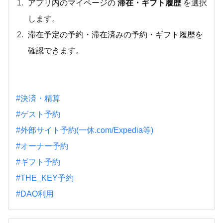
アプリ内のマイページの
滞在・ギフト履歴
を選択
します。
滞在予定の予約・滞在済みの予約・ギフト履歴を
確認できます。
#決済・精算
#ゲスト予約
#外部サイト予約(一休.com/Expedia等)
#オーナー予約
#ギフト予約
#THE_KEY予約
#DAO利用