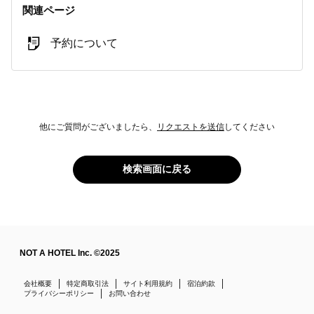
関連ページ
予約について
他にご質問がございましたら、
リクエストを送信
してください
検索画面に戻る
NOT A HOTEL Inc. ©2025
会社概要
特定商取引法
サイト利用規約
宿泊約款
プライバシーポリシー
お問い合わせ