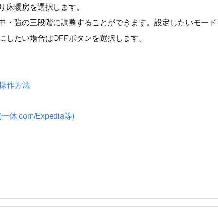
り床暖房を選択します。
中・強の三段階に調整することができます。設定したいモード
Fにしたい場合はOFFボタンを選択します。
の操作方法
.com/Expedia等)