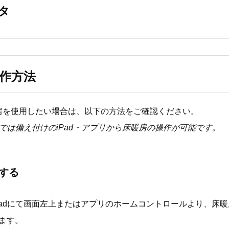
作方法
房を使用したい場合は、以下の方法をご確認ください。
TELでは備え付けのiPad・アプリから床暖房の操作が可能です。
する
Padにて画面左上またはアプリのホームコントロールより、床
ます。