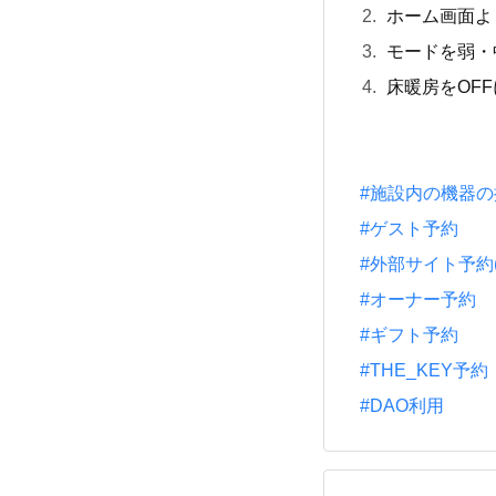
ホーム画面よ
モードを弱・
床暖房をOF
#施設内の機器
#ゲスト予約
#外部サイト予約(一休
#オーナー予約
#ギフト予約
#THE_KEY予約
#DAO利用