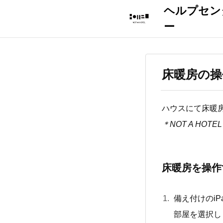
床暖房の操
ハウスにて床暖
＊NOT A HO
床暖房を操作
備え付けのi
部屋を選択し