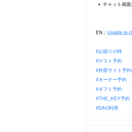
チャット画面
EN：
Unable to c
#お困りの時
#ゲスト予約
#外部サイト予約(一休
#オーナー予約
#ギフト予約
#THE_KEY予約
#DAO利用