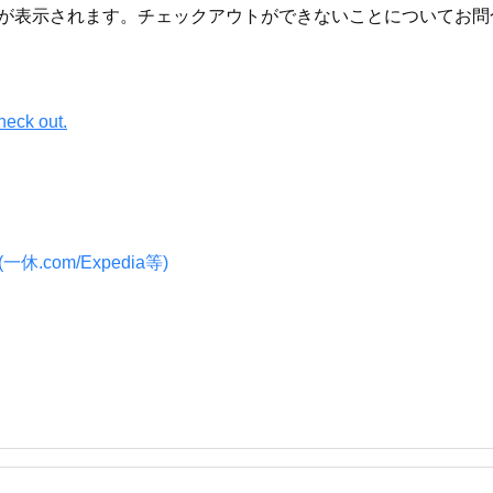
が表示されます。チェックアウトができないことについてお問
heck out.
.com/Expedia等)