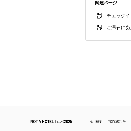
関連ページ
チェックイ
ご滞在にあ
NOT A HOTEL Inc. ©2025
会社概要
特定商取引法