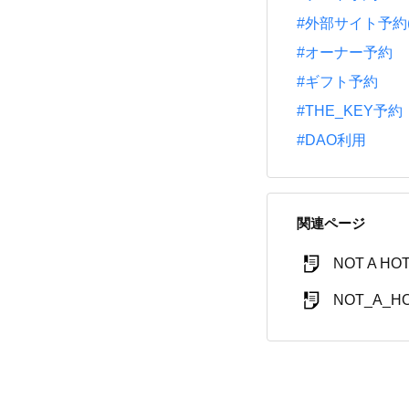
#外部サイト予約(一休
#オーナー予約
#ギフト予約
#THE_KEY予約
#DAO利用
関連ページ
NOT A H
NOT_A_