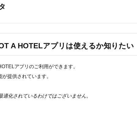
NOT A HOTELアプリは使えるか知りたい
 A HOTELアプリのご利用ができます。
じ機能が提供されています。
示に最適化されているわけではございません。