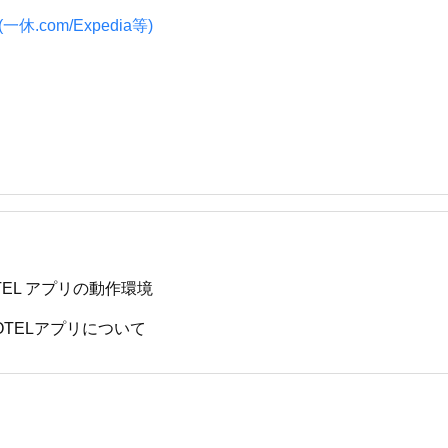
.com/Expedia等)
OTEL アプリの動作環境
HOTELアプリについて