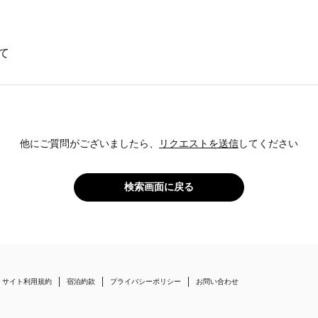
て
他にご質問がございましたら、
リクエストを送信
してください
検索画面に戻る
サイト利用規約
宿泊約款
プライバシーポリシー
お問い合わせ