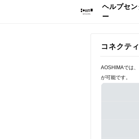
コネクテ
AOSHIMAで
が可能です。