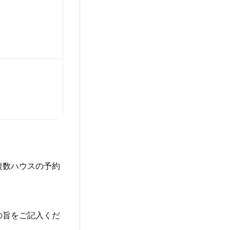
複数ハウスの予約
の旨をご記入くだ