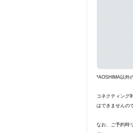
*AOSHIMA
コネクティング
はできませんの
なお、ご予約時