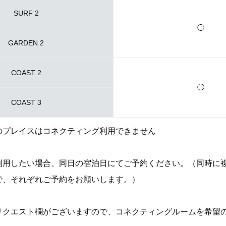
SURF 2
◯
GARDEN 2
COAST 2
◯
COAST 3
以外のプレイスはコネクティング利用できません
利用したい場合、同日の宿泊日にてご予約ください。（同時に
で、それぞれご予約をお願いします。）
リクエスト欄がございますので、コネクティングルームを希望