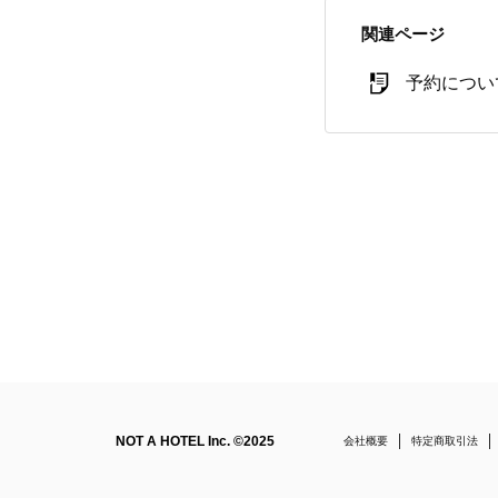
関連ページ
予約につい
NOT A HOTEL Inc. ©2025
会社概要
特定商取引法