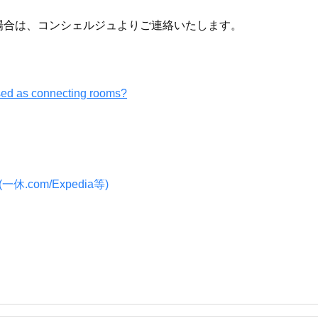
場合は、コンシェルジュよりご連絡いたします。
sed as connecting rooms?
.com/Expedia等)