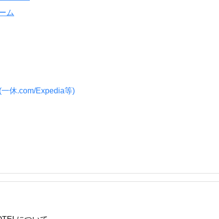
ーム
.com/Expedia等)