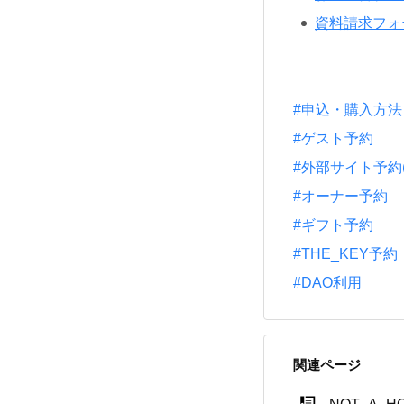
資料請求フォ
#申込・購入方法
#ゲスト予約
#外部サイト予約(一休
#オーナー予約
#ギフト予約
#THE_KEY予約
#DAO利用
関連ページ