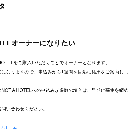
HOTELオーナーになりたい
A HOTELをご購入いただくことでオーナーとなります。
式になりますので、申込みから1週間を目処に結果をご案内しま
NOT A HOTELへの申込みが多数の場合は、早期に募集を締
お問い合わせください。
フォーム