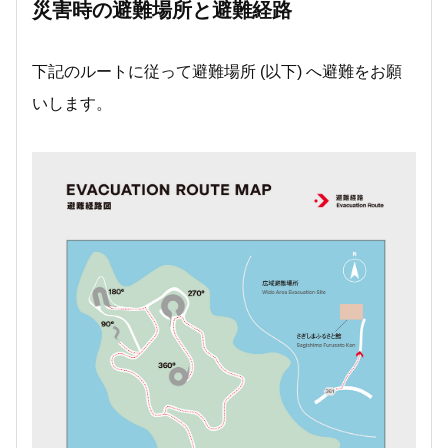
災害時の避難場所と避難経路
下記のルートに従って避難場所 (以下) へ避難をお願
いします。