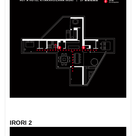
IRORI 2