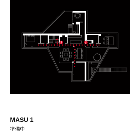
MASU 1
準備中