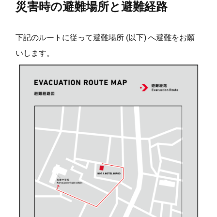
災害時の避難場所と避難経路
下記のルートに従って避難場所 (以下) へ避難をお願
いします。