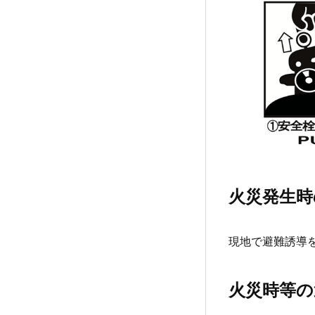
火災発生時
現地で避難誘導
火災時等の