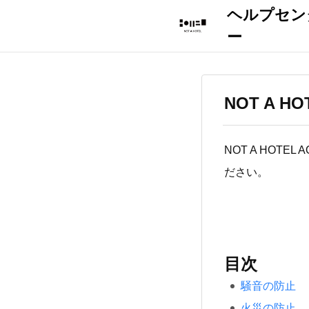
NOT A 
NOT A HOT
ださい。
目次
騒音の防止
火災の防止