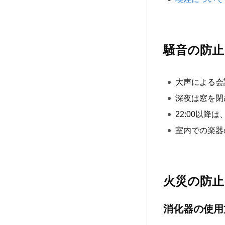
騒音の防止
大声による会
深夜は窓を閉
22:00以
室内での楽器
火災の防止
消化器の使用