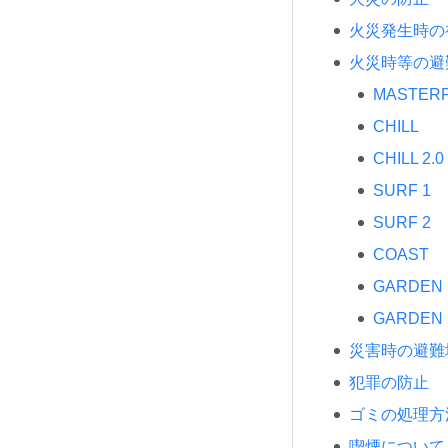
火災発生時の
火災時等の避
MASTERP
CHILL
CHILL 2.0
SURF 1
SURF 2
COAST
GARDEN 
GARDEN 
災害時の避難
犯罪の防止
ゴミの処理方
喫煙について