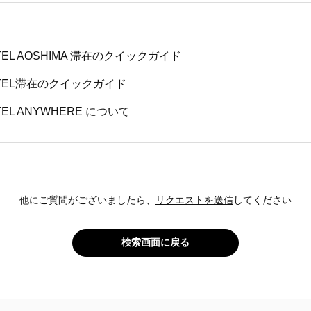
OTEL AOSHIMA 滞在のクイックガイド
HOTEL滞在のクイックガイド
OTEL ANYWHERE について
他にご質問がございましたら、
リクエストを送信
してください
検索画面に戻る