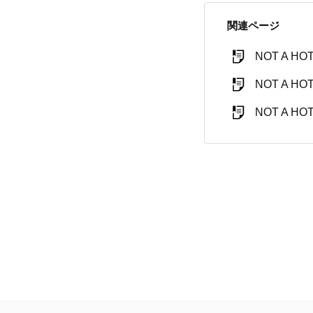
関連ページ
NOT A H
NOT A 
NOT A H