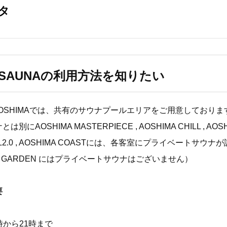
A SAUNAの利用方法を知りたい
EL AOSHIMAでは、共有のサウナプールエリアをご用意しておりま
にAOSHIMA MASTERPIECE , AOSHIMA CHILL , AOSH
HILL2.0 , AOSHIMA COASTには、各客室にプライベートサウ
A GARDEN にはプライベートサウナはございません）
要
時から21時まで