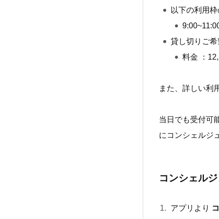
以下の利用枠
9:00~11:00
貸し切りご希
料金 ：1
また、詳しい利
当日でも受付可
にコンシェルジ
コンシェルジ
アプリより