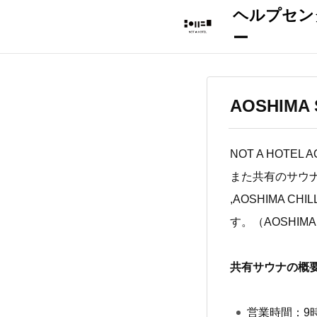
AOSHIM
NOT A HOT
また共有のサウナとは別
,AOSHIMA C
す。（AOSHIM
共有サウナの概
営業時間：9