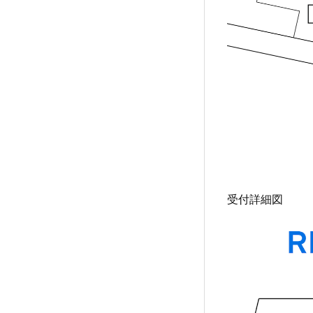
受付詳細図