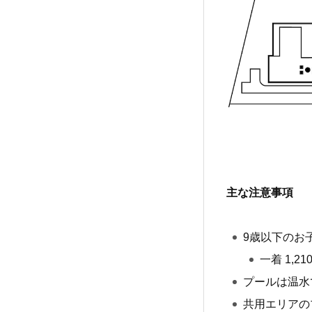
主な注意事項
9歳以下のお
一着 1,
プールは温水
共用エリアの