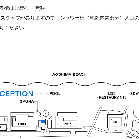
者様はご滞在中 無料
 スタッフが参りますので、シャワー棟（地図内青部分）入口
ちください