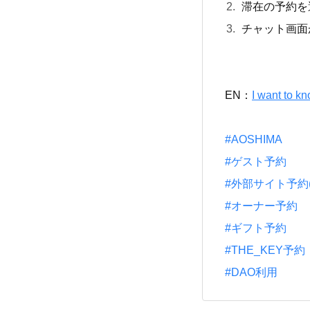
滞在の予約を
チャット画面
EN：
I want to 
#AOSHIMA
#ゲスト予約
#外部サイト予約(一休
#オーナー予約
#ギフト予約
#THE_KEY予約
#DAO利用