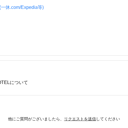
.com/Expedia等)
HOTELについて
他にご質問がございましたら、
リクエストを送信
してください