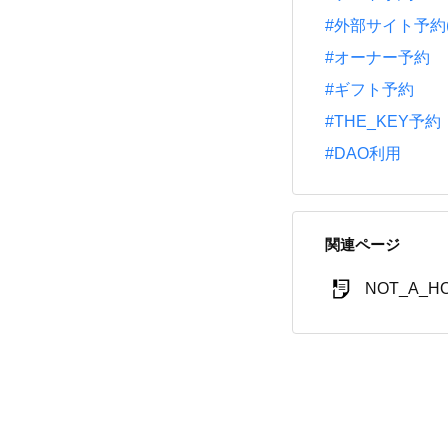
#外部サイト予約(一休
#オーナー予約
#ギフト予約
#THE_KEY予約
#DAO利用
関連ページ
NOT_A_