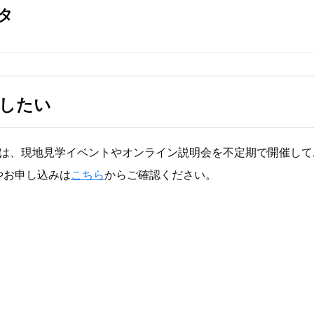
したい
TELでは、現地見学イベントやオンライン説明会を不定期で開催し
やお申し込みは
こちら
からご確認ください。