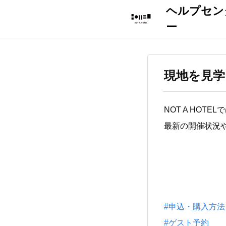
現地を見学
NOT A HO
最新の開催状況
#申込・購入方法
#ゲスト予約