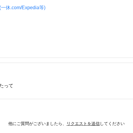
.com/Expedia等)
たって
他にご質問がございましたら、
リクエストを送信
してください