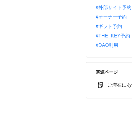
#外部サイト予約(一休
#オーナー予約
#ギフト予約
#THE_KEY予約
#DAO利用
関連ページ
ご滞在にあ