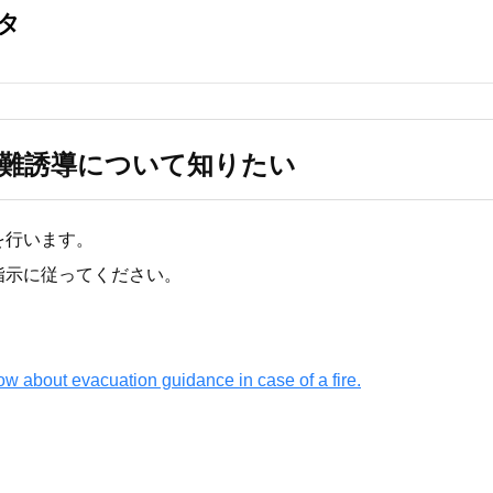
難誘導について知りたい
を行います。
指示に従ってください。
ow about evacuation guidance in case of a fire.