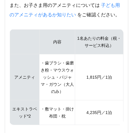
また、お子さま用のアメニティについては
子ども用
のアメニティがあるか知りたい
をご確認ください。
1名あたりの料金（税・
内容
サービス料込）
・歯ブラシ・歯磨
き粉・マウスウォ
アメニティ
ッシュ・パジャ
1,815円／1泊
マ・ガウン（大人
のみ）
エキストラベ
・敷マット・掛け
4,235円／1泊
ッド*2
布団・枕