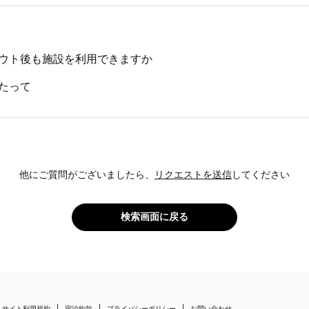
ウト後も施設を利用できますか
たって
他にご質問がございましたら、
リクエストを送信
してください
検索画面に戻る
サイト利用規約
宿泊約款
プライバシーポリシー
お問い合わせ