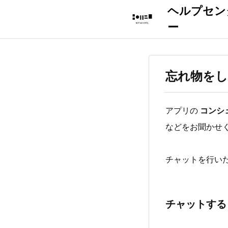
忘れ物を
アプリの
コンシ
などをお聞かせ
チャットを行い
チャットする