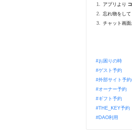
アプリより
忘れ物をして
チャット画面
#お困りの時
#ゲスト予約
#外部サイト予約(一休
#オーナー予約
#ギフト予約
#THE_KEY予約
#DAO利用