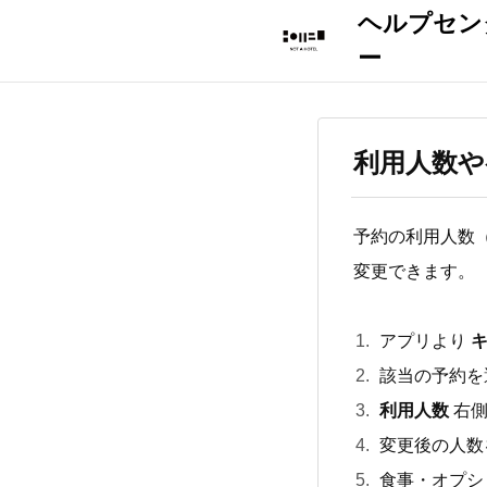
利用人数や
予約の利用人数（
変更できます。
アプリより
該当の予約を
利用人数
右
変更後の人数
食事・オプシ