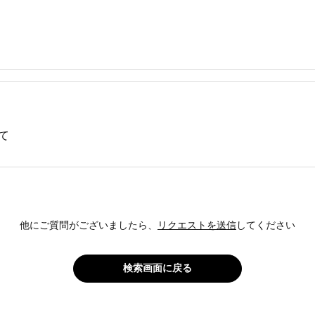
て
他にご質問がございましたら、
リクエストを送信
してください
検索画面に戻る