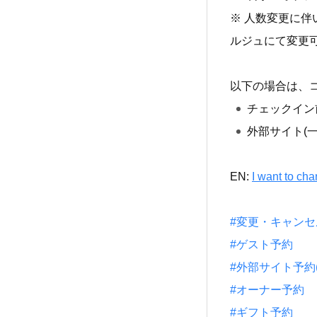
※ 人数変更に
ルジュにて変更
以下の場合は、
チェックイン前
外部サイト(一休
EN:
I want to ch
#変更・キャンセ
#ゲスト予約
#外部サイト予約(一休
#オーナー予約
#ギフト予約