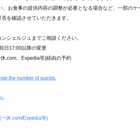
伴い、お食事の提供内容の調整が必要となる場合など、一部のケ
可否を確認させていただきます。
コンシェルジュまでご相談ください。
日17:00以降の変更
.com、Expedia等)経由の予約
ange the number of guests.
ル
.com/Expedia等)