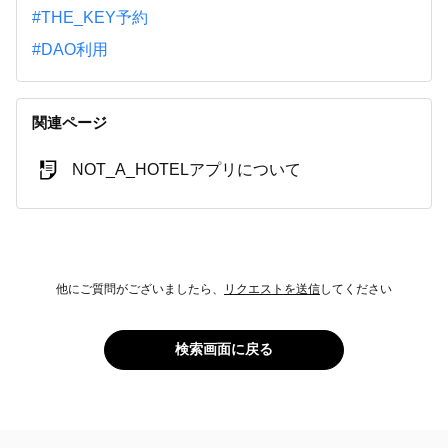
#THE_KEY予約
#DAO利用
関連ページ
NOT_A_HOTELアプリについて
他にご質問がございましたら、
リクエストを送信
してください
検索画面に戻る