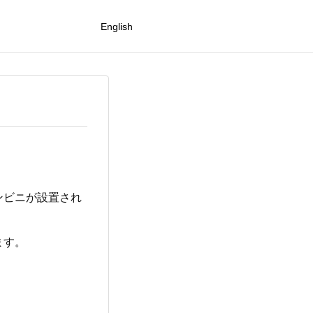
English
ンビニが設置され
ます。
）