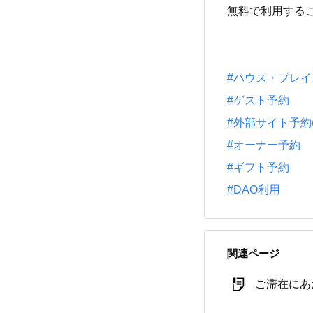
無料で利用する
#ハウス・プレ
#ゲスト予約
#外部サイト予約(一休
#オーナー予約
#ギフト予約
#DAO利用
関連ページ
ご滞在にあ