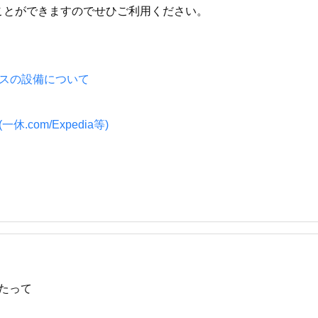
ことができますのでせひご利用ください。
イスの設備について
.com/Expedia等)
たって