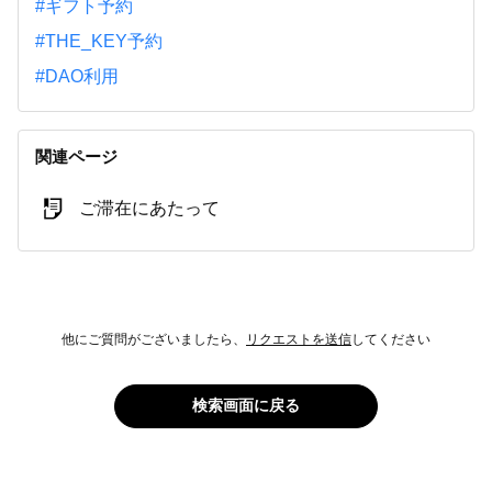
#ギフト予約
#THE_KEY予約
#DAO利用
関連ページ
ご滞在にあたって
他にご質問がございましたら、
リクエストを送信
してください
検索画面に戻る