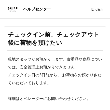
English
チェックイン前、チェックアウト
後に荷物を預けたい
現地スタッフがお預かりします。貴重品や食品につい
ては、安全管理上お預かりできません。
チェックイン日の3日前から、 お荷物をお預かりさせ
ていただいております。
詳細はオペレーターにお問い合わせください。